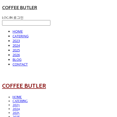
COFFEE BUTLER
LOG IN
로그인
HOME
CATERING
2023
2024
2025
2026
BLOG
CONTACT
COFFEE BUTLER
HOME
CATERING
2023
2024
2025
2026