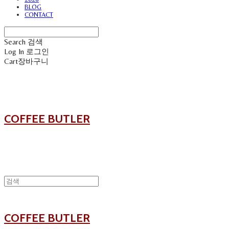
BLOG
CONTACT
Search
검색
Log In
로그인
Cart
장바구니
COFFEE BUTLER
COFFEE BUTLER