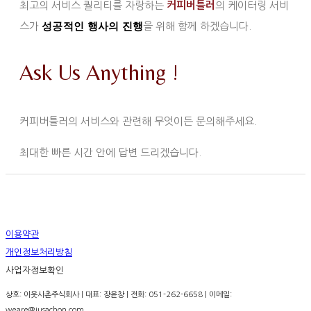
최고의 서비스 퀄리티를 자랑하는
커피버틀러
의 케이터링 서비
성공적인 행사의 진행
스가
을 위해 함께 하겠습니다.
Ask Us Anything !
커피버틀러의 서비스와 관련해 무엇이든 문의해주세요.
최대한 빠른 시간 안에 답변 드리겠습니다.
이용약관
개인정보처리방침
사업자정보확인
상호: 이웃사촌주식회사 | 대표: 장윤창 | 전화: 051-262-6658 | 이메일:
weare@iusachon.com