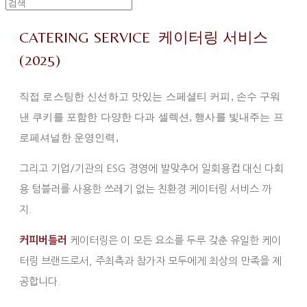
CATERING SERVICE 케이터링 서비스
(2025)
직접 로스팅한 신선하고 맛있는 스페셜티 커피, 손수 구워
낸 쿠키를 포함한 다양한 다과 셀렉션, 행사를 빛내주는 프
로페셔널한 운영인력,
그리고 기업/기관의 ESG 경영에 발맞추어 일회용컵 대신 다회
용 텀블러를 사용한 쓰레기 없는 친환경 케이터링 서비스 까
지.
커피버틀러
케이터링은 이 모든 요소를 두루 갖춘 유일한 케이
터링 브랜드로서, 주최측과 참가자 모두에게 최상의 만족을 제
공합니다.