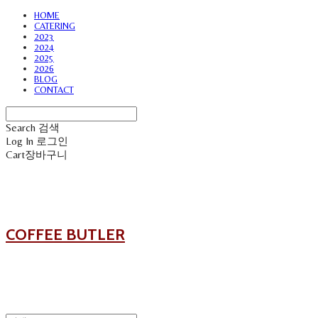
HOME
CATERING
2023
2024
2025
2026
BLOG
CONTACT
Search
검색
Log In
로그인
Cart
장바구니
COFFEE BUTLER